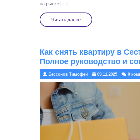
на рынке […]
Читать
Читать далее
далее
Как снять квартиру в Се
Полное руководство и с
Бессонов Тимофей
09.11.2025
0 ком