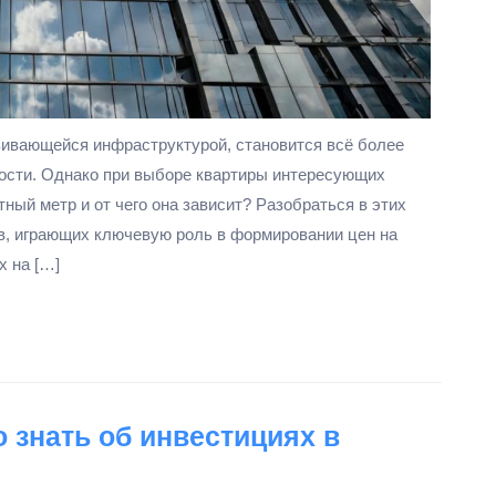
вивающейся инфраструктурой, становится всё более
ости. Однако при выборе квартиры интересующих
тный метр и от чего она зависит? Разобраться в этих
в, играющих ключевую роль в формировании цен на
х на […]
 знать об инвестициях в