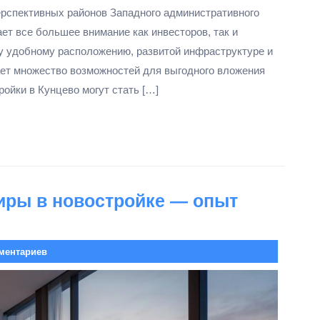
ерспективных районов Западного административного
ет все большее внимание как инвесторов, так и
у удобному расположению, развитой инфраструктуре и
ает множество возможностей для выгодного вложения
ройки в Кунцево могут стать […]
иры в новостройке — опыт
ментариев