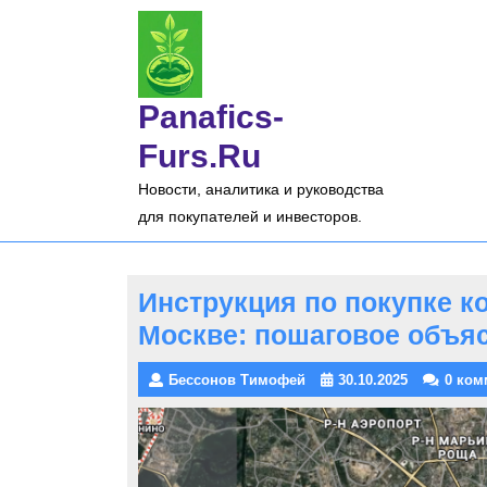
Перейти
к
содержимому
Panafics-
Furs.ru
Новости, аналитика и руководства
для покупателей и инвесторов.
Инструкция по покупке к
Москве: пошаговое объя
Бессонов Тимофей
30.10.2025
0 ком