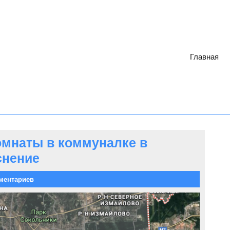
Главная
омнаты в коммуналке в
снение
ментариев