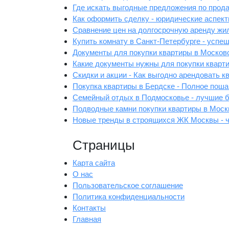
Где искать выгодные предложения по прод
Как оформить сделку - юридические аспек
Сравнение цен на долгосрочную аренду жил
Купить комнату в Санкт-Петербурге - успе
Документы для покупки квартиры в Московс
Какие документы нужны для покупки кварти
Скидки и акции - Как выгодно арендовать к
Покупка квартиры в Бердске - Полное поша
Семейный отдых в Подмосковье - лучшие
Подводные камни покупки квартиры в Моск
Новые тренды в строящихся ЖК Москвы - ч
Страницы
Карта сайта
О нас
Пользовательское соглашение
Политика конфиденциальности
Контакты
Главная