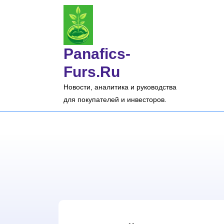
Перейти
к
содержимому
Panafics-
Furs.ru
Новости, аналитика и руководства
для покупателей и инвесторов.